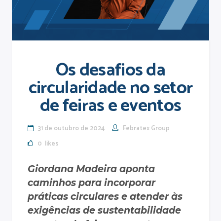
Os desafios da
circularidade no setor
de feiras e eventos
31 de outubro de 2024
Febratex Group
0
likes
Giordana Madeira aponta
caminhos para incorporar
práticas circulares e atender às
exigências de sustentabilidade