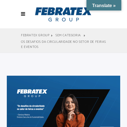
Translate »
FEBRATEX GROUP
SEM CATEGORIA
OS DESAFIOS DA CIRCULARIDADE NO SETOR DE FEIRAS
E EVENTOS