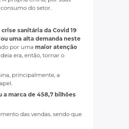
o consumo do setor.
crise sanitária da Covid 19
ciou uma alta demanda neste
cado por uma
maior atenção
 ideia era, então, tornar o
ina, principalmente, a
apel.
u a marca de 458,7 bilhões
mento das vendas, sendo que