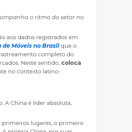
acompanha o ritmo do setor no
ão aos dados registrados em
a de Móveis no Brasil
que o
m rastreamento completo do
rcados. Neste sentido,
coloca
nte no contexto latino-
. A China é líder absoluta,
primeiros lugares, o primeiro
A própria China, por suas