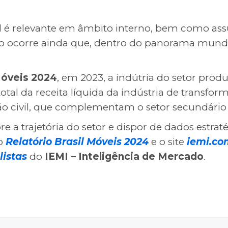
al é relevante em âmbito interno, bem como a
sto ocorre ainda que, dentro do panorama mundi
Móveis 2024
, em 2023, a indútria do setor produ
otal da receita líquida da indústria de transform
ução civil, que complementam o setor secundári
e a trajetória do setor e dispor de dados estra
 o
Relatório Brasil Móveis 2024
e o site
iemi.co
istas
do
IEMI – Inteligência de Mercado
.