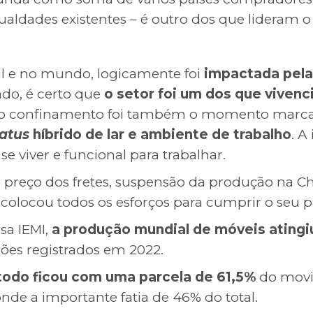
ualdades existentes – é outro dos que lideram 
sil e no mundo, logicamente foi
impactada pela 
ado, é certo que
o setor foi um dos que viven
 do confinamento foi também o momento mar
tatus
híbrido de lar e ambiente de trabalho
. A
 viver e funcional para trabalhar.
e preço dos fretes, suspensão da produção na Ch
 colocou todos os esforços para cumprir o seu p
sa IEMI,
a produção mundial de móveis atingi
hões registrados em 2022.
todo ficou com uma parcela de 61,5%
do movi
nde a importante fatia de 46% do total.