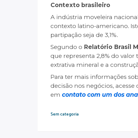
Contexto brasileiro
A indústria moveleira nacion
contexto latino-americano. I
partipação seja de 3,1%.
Segundo o
Relatório Brasil 
que representa 2,8% do valor t
extrativa mineral e a constr
Para ter mais informações sobr
decisão nos negócios, acesse
em
contato com um dos anal
Sem categoria