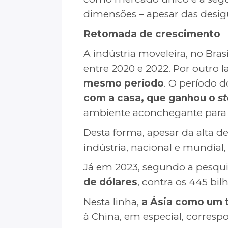
dimensões – apesar das desig
Retomada de crescimento
A indústria moveleira, no Bra
entre 2020 e 2022. Por outro l
mesmo período
. O período
com a casa, que ganhou o
s
ambiente aconchegante para se
Desta forma, apesar da alta d
indústria, nacional e mundial,
Já em 2023, segundo a pesqui
de dólares
, contra os 445 bil
Nesta linha,
a Ásia como um 
à China, em especial, correspo