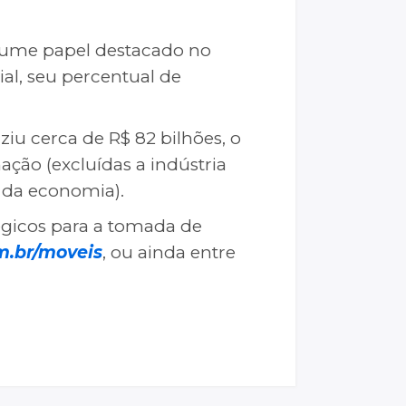
ssume papel destacado no
al, seu percentual de
ziu cerca de R$ 82 bilhões, o
ação (excluídas a indústria
o da economia).
tégicos para a tomada de
m.br/moveis
, ou ainda entre