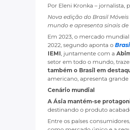
Por Eleni Kronka – jornalista,
Nova edição do Brasil Móveis
mundo e apresenta sinais de
Em 2023, o mercado mundial 
2022, segundo aponta o
Brasi
IEMI
, juntamente com a
Abi
setor em todo o mundo, trazen
também o Brasil em destaq
americano, apresenta grande 
Cenário mundial
A Ásia mantém-se protagon
destinando o produto acabado
Entre os países consumidores
como mercado único e a segu