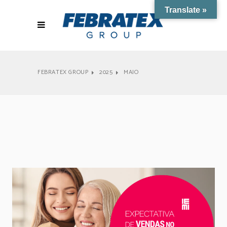
Translate »
FEBRATEX GROUP
2025
MAIO