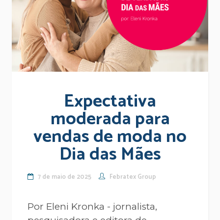
Expectativa
moderada para
vendas de moda no
Dia das Mães
7 de maio de 2025
Febratex Group
Por Eleni Kronka - jornalista,