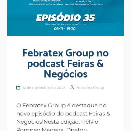
Febratex Group no
podcast Feiras &
Negócios
12 de novembro de 2025
Febratex Group
O Febratex Group é destaque no
novo episódio do podcast Feiras &
Negócios!Nesta edição, Hélvio
Pompeo Madeira, Diretor-