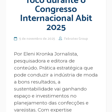
foco durante o
Congresso
Internacional Abit
2025
5 de novembro de 2025
Febratex Group
Por Eleni Kronka Jornalista,
pesquisadora e editora de
conteúdo. Prática estratégica que
pode conduzir a indústria de moda
a bons resultados, a
sustentabilidade vai ganhando
espaço e investimentos no
planejamento das confecções e
varejistas. Com expertise