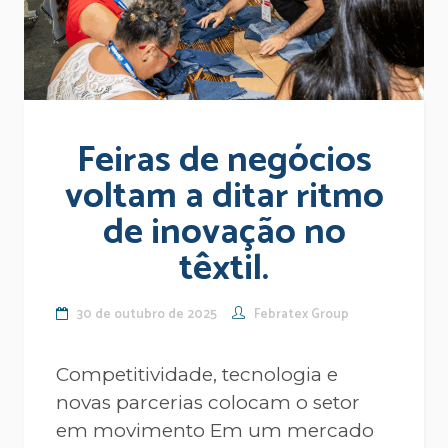
Feiras de negócios
voltam a ditar ritmo
de inovação no
têxtil.
30 de outubro de 2025
Febratex Group
Competitividade, tecnologia e
novas parcerias colocam o setor
em movimento Em um mercado