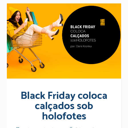
Black Friday coloca
calçados sob
holofotes