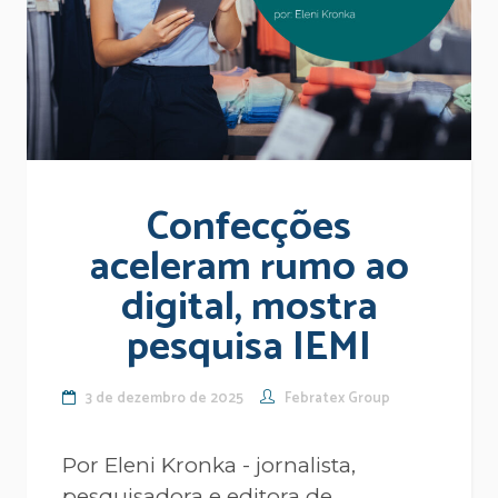
Confecções
aceleram rumo ao
digital, mostra
pesquisa IEMI
3 de dezembro de 2025
Febratex Group
Por Eleni Kronka - jornalista,
pesquisadora e editora de