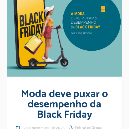
Moda deve puxar o
desempenho da
Black Friday
12 de novembro de 2025
Febratex Group