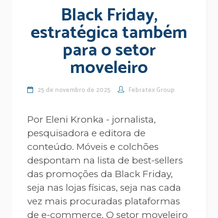
Black Friday,
estratégica também
para o setor
moveleiro
25 de novembro de 2025
Febratex Group
Por Eleni Kronka - jornalista,
pesquisadora e editora de
conteúdo. Móveis e colchões
despontam na lista de best-sellers
das promoções da Black Friday,
seja nas lojas físicas, seja nas cada
vez mais procuradas plataformas
de e-commerce. O setor moveleiro