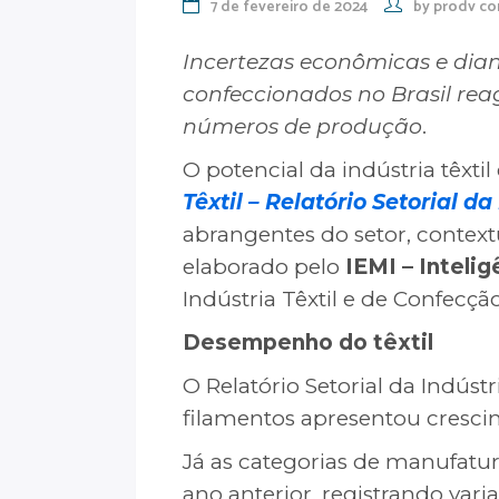
7 de fevereiro de 2024
by
prodv co
Incertezas econômicas e dian
confeccionados no Brasil re
números de produção
.
O potencial da indústria têxti
Têxtil – Relatório Setorial da
abrangentes do setor, context
elaborado pelo
IEMI – Inteli
Indústria Têxtil e de Confecçã
Desempenho do têxtil
O Relatório Setorial da Indúst
filamentos apresentou cresci
Já as categorias de manufatu
ano anterior, registrando vari