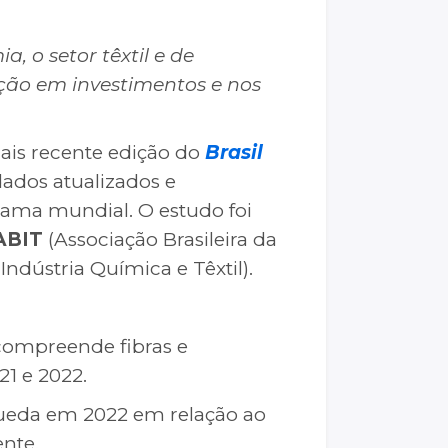
 o setor têxtil e de
ção em investimentos e nos
mais recente edição do
Brasil
ados atualizados e
orama mundial. O estudo foi
ABIT
(Associação Brasileira da
Indústria Química e Têxtil).
e compreende fibras e
1 e 2022.
queda em 2022 em relação ao
ente.