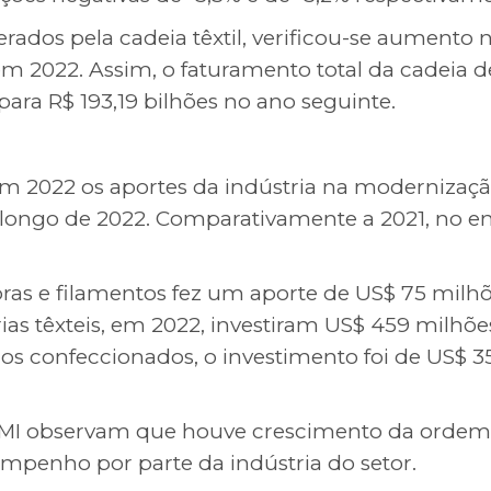
erados pela cadeia têxtil, verificou-se aumento
m 2022. Assim, o faturamento total da cadeia d
 para R$ 193,19 bilhões no ano seguinte.
em 2022 os aportes da indústria na modernizaç
o longo de 2022. Comparativamente a 2021, no e
bras e filamentos fez um aporte de US$ 75 milh
rias têxteis, em 2022, investiram US$ 459 milhõ
igos confeccionados, o investimento foi de US$
IEMI observam que houve crescimento da ordem
empenho por parte da indústria do setor.