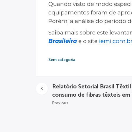
Quando visto de modo específ
equipamentos foram de aproxi
Porém, a análise do período d
Saiba mais sobre este levan
Brasileira
e o site
iemi.com.br/
Sem categoria
Relatório Setorial Brasil Têxti
consumo de fibras têxteis em
Previous