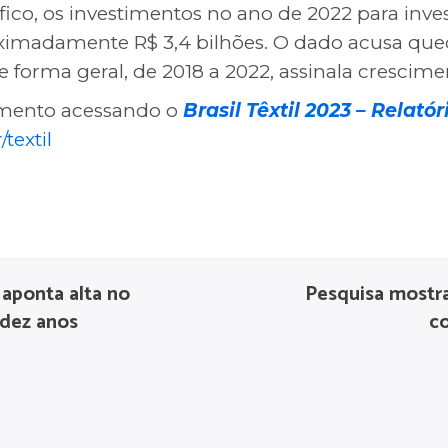
ico, os investimentos no ano de 2022 para in
madamente R$ 3,4 bilhões. O dado acusa queda
e forma geral, de 2018 a 2022, assinala crescim
tamento acessando o
Brasil Têxtil 2023 – Relatór
textil
l aponta alta no
Pesquisa mostra
 dez anos
co