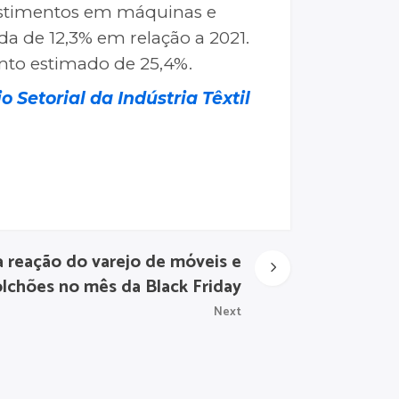
vestimentos em máquinas e
 de 12,3% em relação a 2021.
ento estimado de 25,4%.
io Setorial da Indústria Têxtil
 reação do varejo de móveis e
lchões no mês da Black Friday
Next