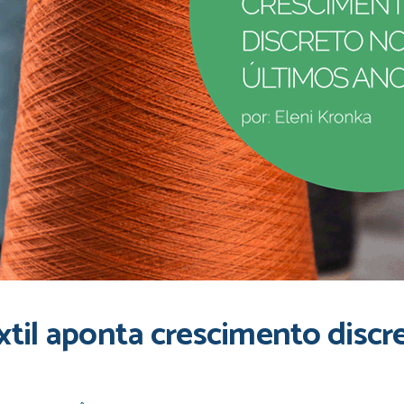
êxtil aponta crescimento discr