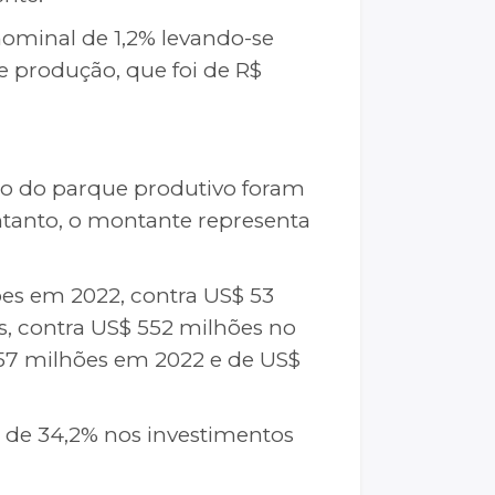
 nominal de 1,2% levando-se
e produção, que foi de R$
ão do parque produtivo foram
ntanto, o montante representa
ões em 2022, contra US$ 53
es, contra US$ 552 milhões no
 357 milhões em 2022 e de US$
 de 34,2% nos investimentos