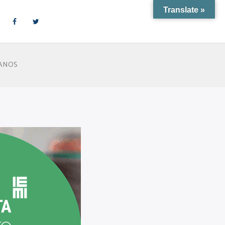
Translate »
 ANOS