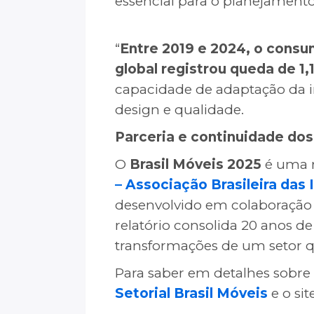
essencial para o planejamento 
“
Entre 2019 e 2024, o consu
global registrou queda de 1,
capacidade de adaptação da i
design e qualidade.
Parceria e continuidade do
O
Brasil Móveis 2025
é uma r
– Associação Brasileira das 
desenvolvido em colaboraçã
relatório consolida 20 anos 
transformações de um setor q
Para saber em detalhes sobre
Setorial Brasil Móveis
e o sit