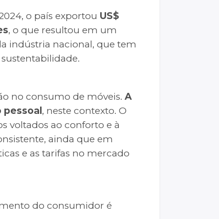
 2024, o país exportou
US$
es
, o que resultou em um
a indústria nacional, que tem
sustentabilidade.
ção no consumo de móveis.
A
o pessoal
, neste contexto. O
 voltados ao conforto e à
nsistente, ainda que em
icas e as tarifas no mercado
amento do consumidor é