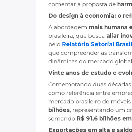
comentar a proposta de
harm
Do design à economia: o ref
A abordagem
mais humana e
brasileira, que busca
aliar in
pelo
Relatório Setorial Bras
que compreender as transfor
dinâmicas do mercado global
Vinte anos de estudo e evol
Comemorando duas décadas de 
como referência entre empresá
mercado brasileiro de móveis
bilhões
, representando um c
somando
R$ 91,6 bilhões e
Exportações em alta e saldo