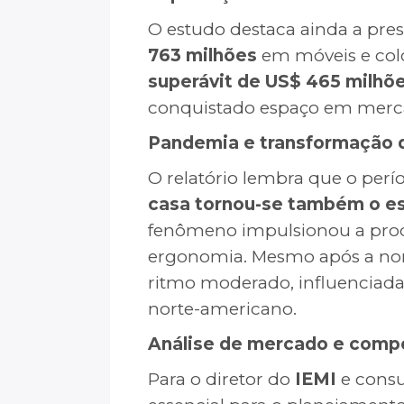
O estudo destaca ainda a pres
763 milhões
em móveis e col
superávit de US$ 465 milhõ
conquistado espaço em mercad
Pandemia e transformação d
O relatório lembra que o pe
casa tornou-se também o esc
fenômeno impulsionou a prod
ergonomia. Mesmo após a nor
ritmo moderado, influenciada 
norte-americano.
Análise de mercado e comp
Para o diretor do
IEMI
e consu