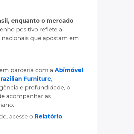
asil, enquanto o mercado
enho positivo reflete a
as nacionais que apostam em
 em parceria com a
Abimóvel
razilian Furniture
,
gência e profundidade, o
 de acompanhar as
mano.
do, acesse o
Relatório