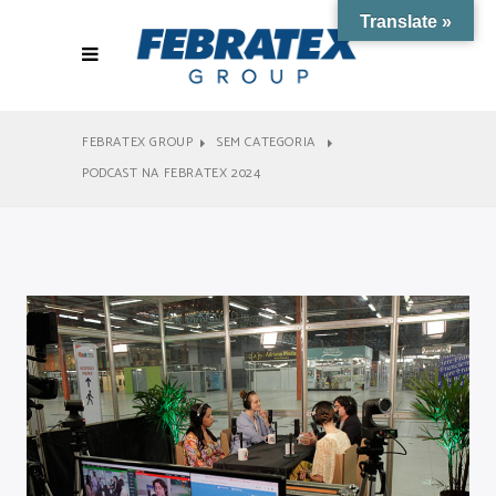
Translate »
FEBRATEX GROUP
SEM CATEGORIA
PODCAST NA FEBRATEX 2024