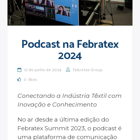
Podcast na Febratex
2024
12 de junho de 2024
Febratex Group
0
likes
Conectando a Indústria Têxtil com
Inovação e Conhecimento
No ar desde a última edição do
Febratex Summit 2023, o podcast é
uma plataforma de comunicação