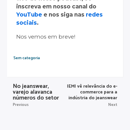
inscreva em nosso canal do
YouTube
e nos siga nas
redes
sociais
.
Nos vemos em breve!
Sem categoria
No jeanswear,
IEMI vê relevância do e-
varejo alavanca
commerce para a
números do setor
indústria do jeanswear
Previous
Next