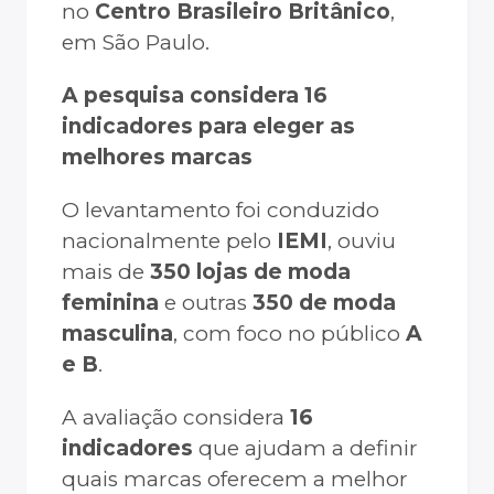
no
Centro Brasileiro Britânico
,
em São Paulo.
A pesquisa considera 16
indicadores para eleger as
melhores marcas
O levantamento foi conduzido
nacionalmente pelo
IEMI
, ouviu
mais de
350 lojas de moda
feminina
e outras
350 de moda
masculina
, com foco no público
A
e B
.
A avaliação considera
16
indicadores
que ajudam a definir
quais marcas oferecem a melhor