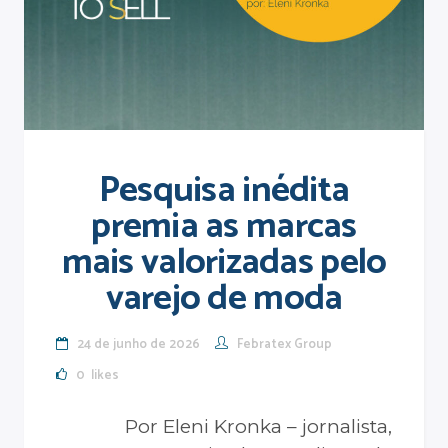
Pesquisa inédita
premia as marcas
mais valorizadas pelo
varejo de moda
24 de junho de 2026
Febratex Group
0
likes
Por Eleni Kronka – jornalista,