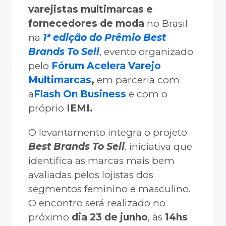
varejistas multimarcas e
fornecedores de moda
no Brasil
na
1ª edição do
Prêmio Best
Brands To Sell
, evento organizado
pelo
Fórum Acelera Varejo
Multimarcas
,
em parceria com
a
Flash On Business
e com o
próprio
IEMI.
O levantamento integra o projeto
Best Brands To Sell
,
iniciativa que
identifica as marcas mais bem
avaliadas pelos lojistas dos
segmentos feminino e masculino.
O encontro será realizado no
próximo
dia 23 de junho
, às
14hs