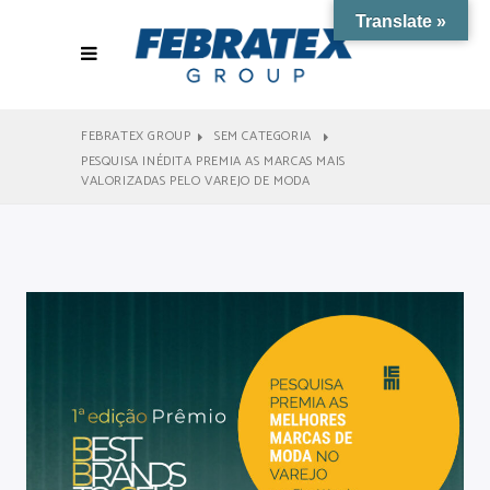
Translate »
FEBRATEX GROUP
SEM CATEGORIA
PESQUISA INÉDITA PREMIA AS MARCAS MAIS
VALORIZADAS PELO VAREJO DE MODA