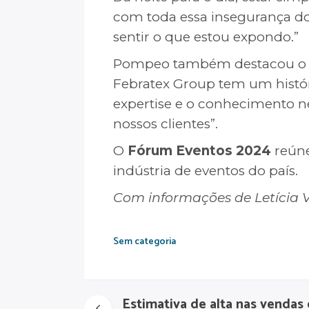
com toda essa insegurança d
sentir o que estou expondo.”
Pompeo também destacou o pap
Febratex Group tem um histór
expertise e o conhecimento ne
nossos clientes”.
O
Fórum Eventos 2024
reúne
indústria de eventos do país.
Com informações de Letícia Vi
Sem categoria
Estimativa de alta nas venda