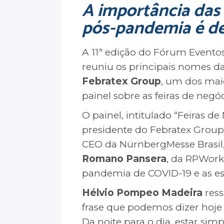
A importância das 
pós-pandemia é de
A 11ª edição do Fórum Eventos,
reuniu os principais nomes da
Febratex Group
, um dos mai
painel sobre as feiras de neg
O painel, intitulado “Feiras 
presidente do Febratex Group
CEO da NürnbergMesse Brasil
Romano Pansera
, da RPWork
pandemia de COVID-19 e as es
Hélvio Pompeo Madeira
ress
frase que podemos dizer hoje 
Da noite para o dia, estar si