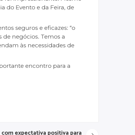
 do Evento e da Feira, de
os seguros e eficazes: “o
s de negócios. Temos a
atendam às necessidades de
mportante encontro para a
com expectativa positiva para