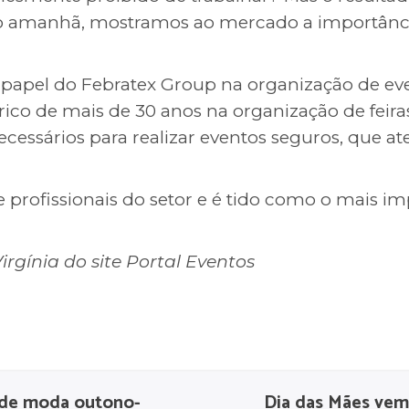
o amanhã, mostramos ao mercado a importância
el do Febratex Group na organização de event
ico de mais de 30 anos na organização de feira
cessários para realizar eventos seguros, que 
 profissionais do setor e é tido como o mais i
rgínia do site Portal Eventos
s de moda outono-
Dia das Mães vem 