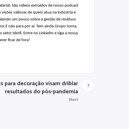
erial. São vídeos extraídos de nosso podcast
 visões valiosas de quem atua na indústria e
falando um pouco sobre a gestão de resíduos
tor.E não para por aí. Tem ainda Grupo Soma,
etor têxtil. Entre no LinkedIn e siga a nossa
rer ficar de fora!
s para decoração visam driblar
resultados do pós-pandemia
Next