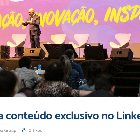
a conteúdo exclusivo no Link
ex Group
0
likes