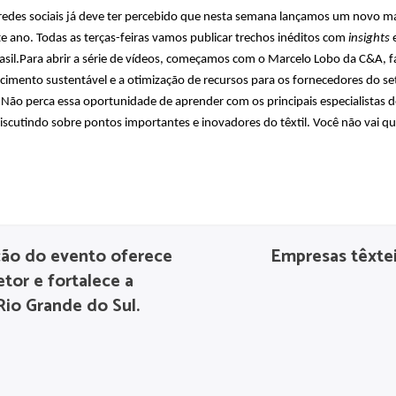
des sociais já deve ter percebido que nesta semana lançamos um novo mat
te ano.
Todas as terças-feiras vamos publicar trechos inéditos com
insights
e
rasil.Para abrir a série de vídeos, começamos com o Marcelo Lobo da C&A, 
cimento sustentável e a otimização de recursos para os fornecedores do se
ão perca essa oportunidade de aprender com os principais especialistas do s
scutindo sobre pontos importantes e inovadores do têxtil. Você não vai que
ção do evento oferece
Empresas têxtei
tor e fortalece a
io Grande do Sul.