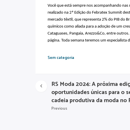
Você que está sempre nos acompanhando nas re
realizado na 2ª Edição do Febratex Summit des
mercado têxtil, que representa 2% do PIB do B
químicos como aliada para a adoção de um cres
Cataguases, Pangaia, Arezzo&Co, entre outros. N
página. Toda semana teremos um especialista di
Sem categoria
RS Moda 2024: A próxima edi
oportunidades únicas para o se
cadeia produtiva da moda no R
Previous