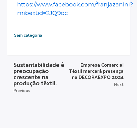
https://www.facebook.com/franjazanini?
mibextid=2JQ9oc
Sem categoria
Sustentabilidade é
Empresa Comercial
preocupação
Têxtil marcará presença
crescente na
na DECORAEXPO 2024
produção têxtil.
Next
Previous