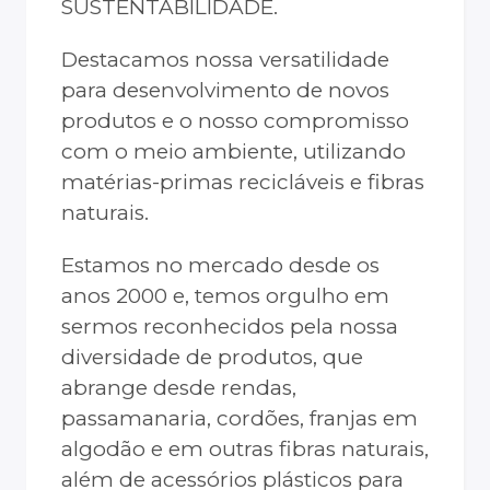
SUSTENTABILIDADE.
Destacamos nossa versatilidade
para desenvolvimento de novos
produtos e o nosso compromisso
com o meio ambiente, utilizando
matérias-primas recicláveis e fibras
naturais.
Estamos no mercado desde os
anos 2000 e, temos orgulho em
sermos reconhecidos pela nossa
diversidade de produtos, que
abrange desde rendas,
passamanaria, cordões, franjas em
algodão e em outras fibras naturais,
além de acessórios plásticos para