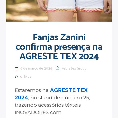
Fanjas Zanini
confirma presença na
AGRESTE TEX 2024
6 de março de 2024
Febratex Group
0
likes
Estaremos na
AGRESTE TEX
2024
, no stand de número 25,
trazendo acessórios têxteis
INOVADORES com