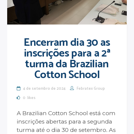
Encerram dia 30 as
inscrições para a 2ª
turma da Brazilian
Cotton School
4 de setembro de 2024
Febratex Group
0
likes
A Brazilian Cotton School está com
inscrições abertas para a segunda
turma até o dia 30 de setembro. As