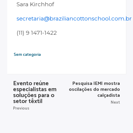
Sara Kirchhof
secretaria@braziliancottonschool.com.br
(11) 9 1471-1422
Sem categoria
Evento reúne
Pesquisa IEMI mostra
especialistas em
oscilações do mercado
soluções para o
calçadista
setor têxtil
Next
Previous