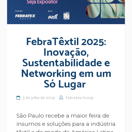
FebraTêxtil 2025:
Inovação,
Sustentabilidade e
Networking em um
Só Lugar
3 de julho de 2024
Febratex Group
São Paulo recebe a maior feira de
insumos e soluções para a indústria