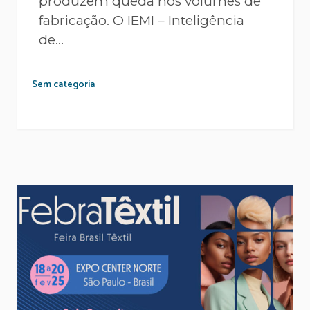
produzem queda nos volumes de
fabricação. O IEMI – Inteligência
de...
Sem categoria