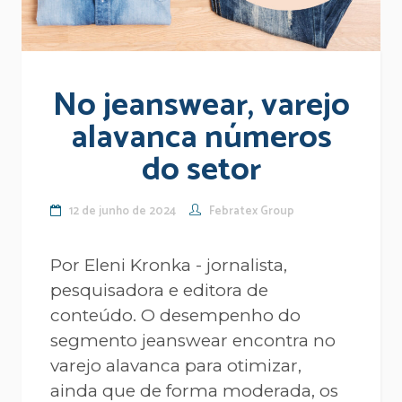
No jeanswear, varejo
alavanca números
do setor
12 de junho de 2024
Febratex Group
Por Eleni Kronka - jornalista,
pesquisadora e editora de
conteúdo. O desempenho do
segmento jeanswear encontra no
varejo alavanca para otimizar,
ainda que de forma moderada, os