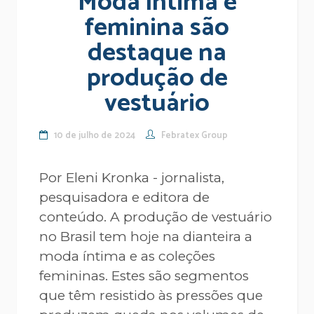
Moda íntima e
feminina são
destaque na
produção de
vestuário
10 de julho de 2024
Febratex Group
Por Eleni Kronka - jornalista,
pesquisadora e editora de
conteúdo. A produção de vestuário
no Brasil tem hoje na dianteira a
moda íntima e as coleções
femininas. Estes são segmentos
que têm resistido às pressões que