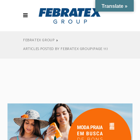
Translate »
FEBRATEX GROUP
ARTICLES POSTED BY FEBRATEX GROUP
(PAGE 11)