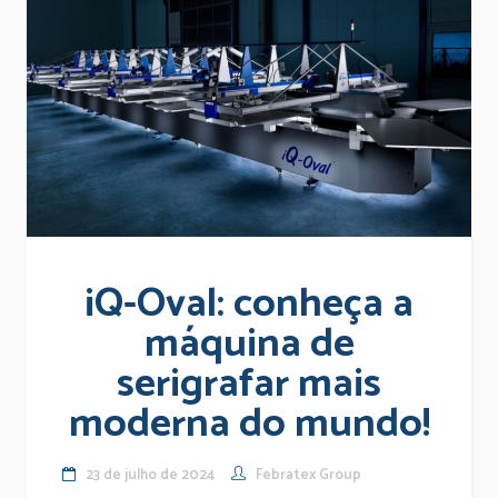
iQ-Oval: conheça a
máquina de
serigrafar mais
moderna do mundo!
23 de julho de 2024
Febratex Group