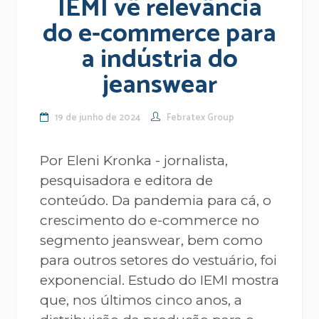
IEMI vê relevância
do e-commerce para
a indústria do
jeanswear
19 de junho de 2024
Febratex Group
Por Eleni Kronka - jornalista,
pesquisadora e editora de
conteúdo. Da pandemia para cá, o
crescimento do e-commerce no
segmento jeanswear, bem como
para outros setores do vestuário, foi
exponencial. Estudo do IEMI mostra
que, nos últimos cinco anos, a