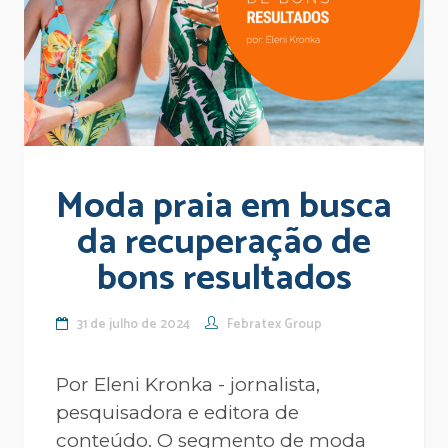
Moda praia em busca
da recuperação de
bons resultados
31 de julho de 2024
Febratex Group
Por Eleni Kronka - jornalista,
pesquisadora e editora de
conteúdo. O segmento de moda