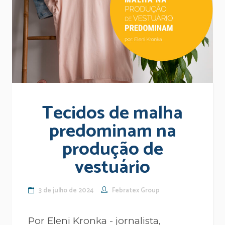
Tecidos de malha
predominam na
produção de
vestuário
3 de julho de 2024
Febratex Group
Por Eleni Kronka - jornalista,