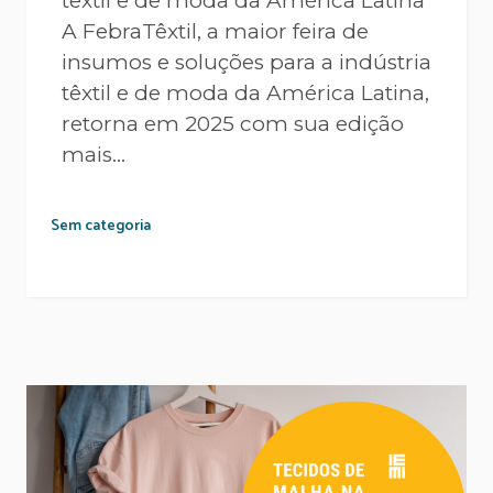
têxtil e de moda da América Latina
A FebraTêxtil, a maior feira de
insumos e soluções para a indústria
têxtil e de moda da América Latina,
retorna em 2025 com sua edição
mais...
Sem categoria