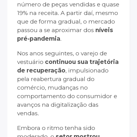
número de peças vendidas e quase
19% na receita. A partir daí, mesmo
que de forma gradual, o mercado
passou a se aproximar dos
níveis
pré-pandemia
.
Nos anos seguintes, o varejo de
vestuário
continuou sua trajetória
de recuperação
, impulsionado
pela reabertura gradual do
comércio, mudanças no
comportamento do consumidor e
avanços na digitalização das
vendas.
Embora o ritmo tenha sido
moderado, o
setor mostrou