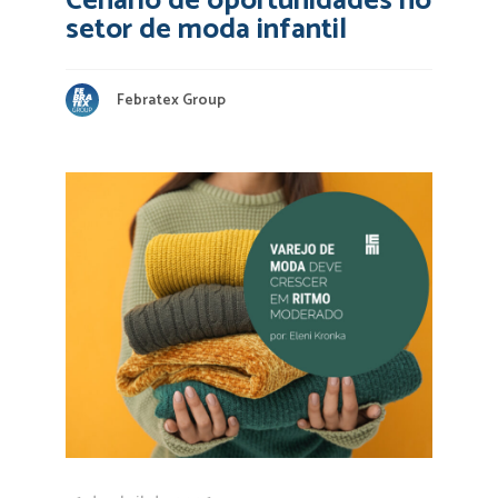
Cenário de oportunidades no
setor de moda infantil
Febratex Group