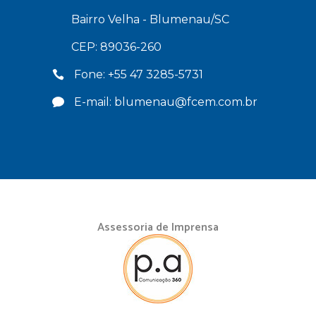
Bairro Velha - Blumenau/SC
CEP: 89036-260
Fone: +55 47 3285-5731
E-mail: blumenau@fcem.com.br
Assessoria de Imprensa