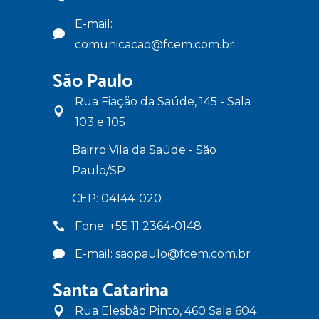
E-mail:
comunicacao@fcem.com.br
São Paulo
Rua Fiação da Saúde, 145 - Sala
103 e 105
Bairro Vila da Saúde - São
Paulo/SP
CEP: 04144-020
Fone: +55 11 2364-0148
E-mail: saopaulo@fcem.com.br
Santa Catarina
Rua Elesbão Pinto, 460 Sala 604