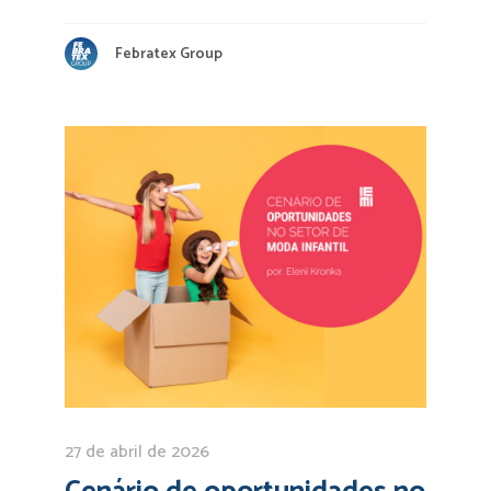
Febratex Group
27 de abril de 2026