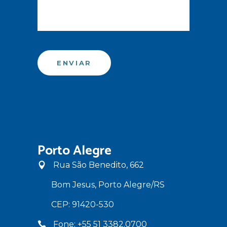
Porto Alegre
Rua São Benedito, 662
Bom Jesus, Porto Alegre/RS
CEP: 91420-530
Fone: +55 51 3382.0700