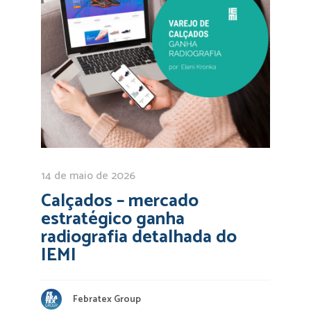
14 de maio de 2026
Calçados – mercado
estratégico ganha
radiografia detalhada do
IEMI
Febratex Group