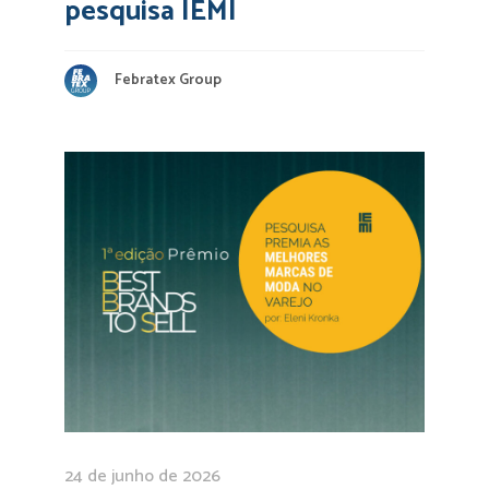
pesquisa IEMI
Febratex Group
24 de junho de 2026