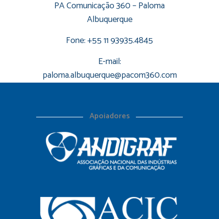
PA Comunicação 360 – Paloma
Albuquerque
Fone: +55 11 93935.4845
E-mail:
paloma.albuquerque@pacom360.com
Apoiadores