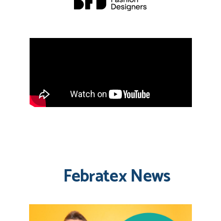
Febratex News