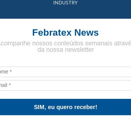
INDUSTRY
Febratex News
companhe nossos conteúdos semanais atrav
da nossa newsletter
SIM, eu quero receber!