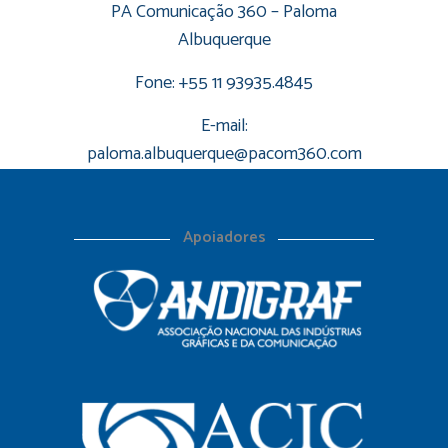
PA Comunicação 360 – Paloma
Albuquerque
Fone: +55 11 93935.4845
E-mail:
paloma.albuquerque@pacom360.com
Apoiadores