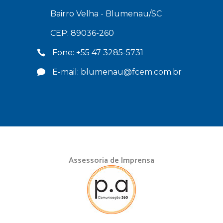
Bairro Velha - Blumenau/SC
CEP: 89036-260
Fone: +55 47 3285-5731
E-mail: blumenau@fcem.com.br
Assessoria de Imprensa