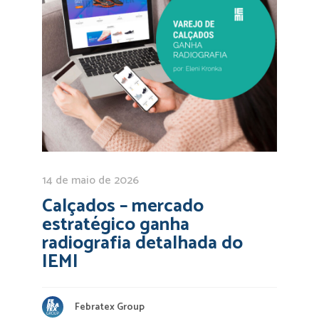
14 de maio de 2026
Calçados – mercado
estratégico ganha
radiografia detalhada do
IEMI
Febratex Group