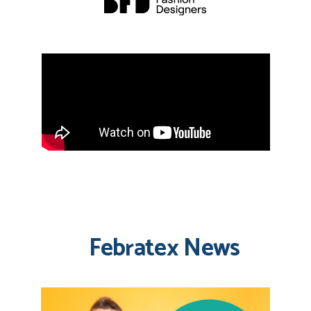
Febratex News