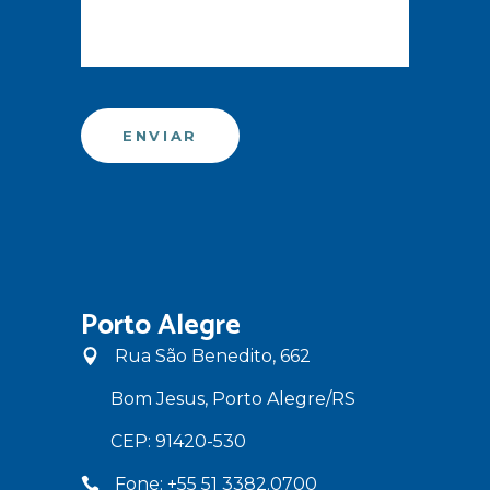
Porto Alegre
Rua São Benedito, 662
Bom Jesus, Porto Alegre/RS
CEP: 91420-530
Fone: +55 51 3382.0700