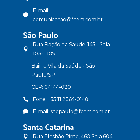
E-mail:
comunicacao@fcem.com.br
São Paulo
Rua Fiação da Saúde, 145 - Sala
103 e 105
Bairro Vila da Saúde - São
Paulo/SP
CEP: 04144-020
Fone: +55 11 2364-0148
E-mail: saopaulo@fcem.com.br
Santa Catarina
Rua Elesbão Pinto, 460 Sala 604