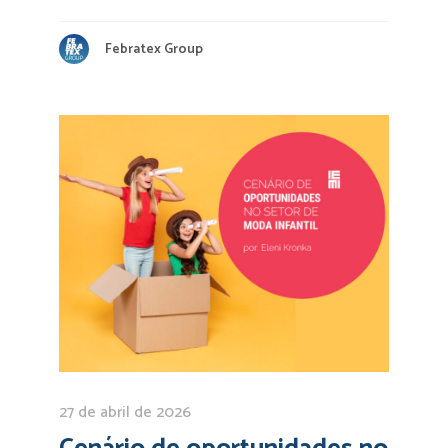
Febratex Group
27 de abril de 2026