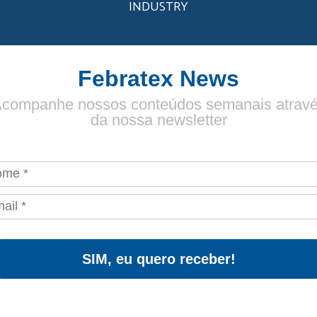
INDUSTRY
Febratex News
companhe nossos conteúdos semanais atrav
da nossa newsletter
SIM, eu quero receber!