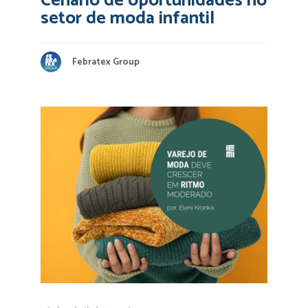
Cenário de oportunidades no
setor de moda infantil
Febratex Group