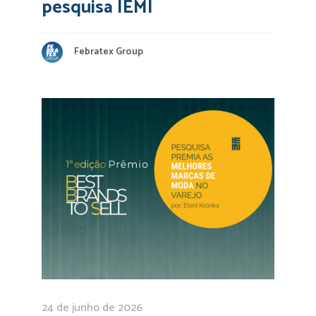
pesquisa IEMI
Febratex Group
24 de junho de 2026