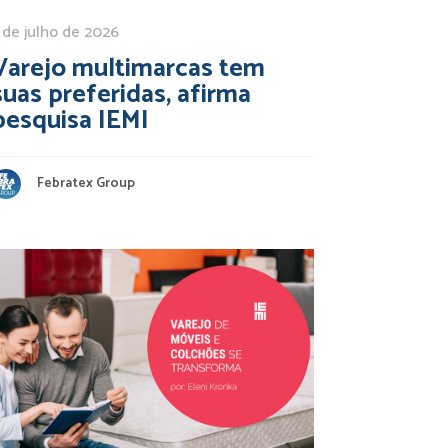
 de julho de 2026
Varejo multimarcas tem
suas preferidas, afirma
pesquisa IEMI
Febratex Group