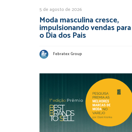
5 de agosto de 2026
Moda masculina cresce,
impulsionando vendas para
o Dia dos Pais
Febratex Group