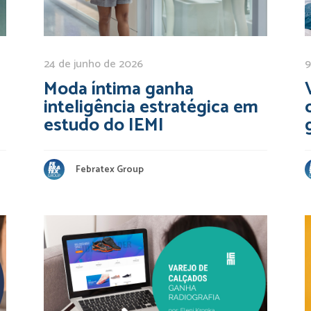
24 de junho de 2026
9
Moda íntima ganha
inteligência estratégica em
estudo do IEMI
Febratex Group