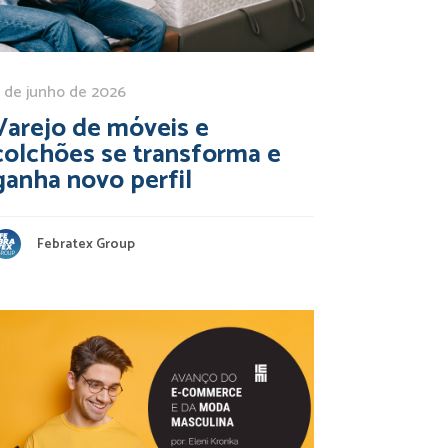
 de junho de 2026
Varejo de móveis e
colchões se transforma e
ganha novo perfil
Febratex Group