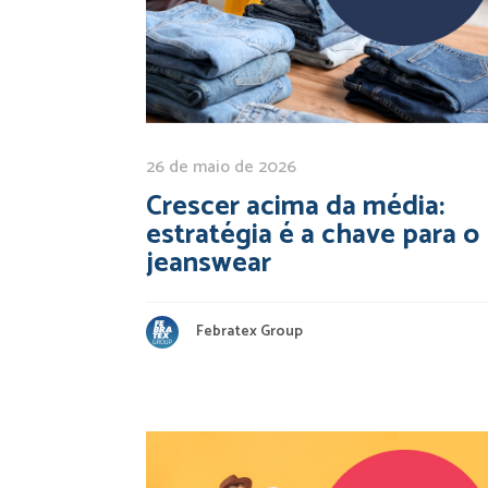
26 de maio de 2026
Crescer acima da média:
estratégia é a chave para o
jeanswear
Febratex Group