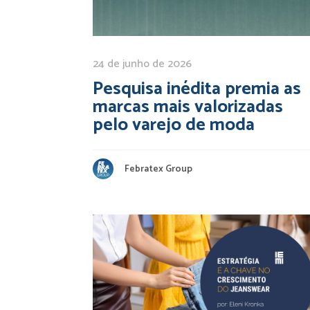
24 de junho de 2026
Pesquisa inédita premia as
marcas mais valorizadas
pelo varejo de moda
Febratex Group