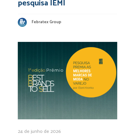
pesquisa IEMI
Febratex Group
24 de junho de 2026