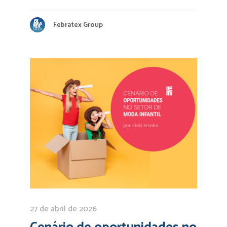
Febratex Group
27 de abril de 2026