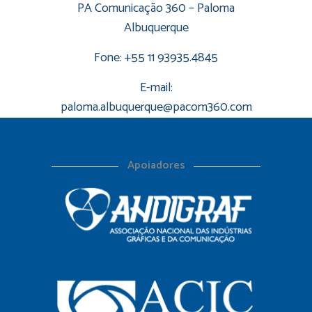
PA Comunicação 360 – Paloma
Albuquerque
Fone: +55 11 93935.4845
E-mail:
paloma.albuquerque@pacom360.com
Apoiadores