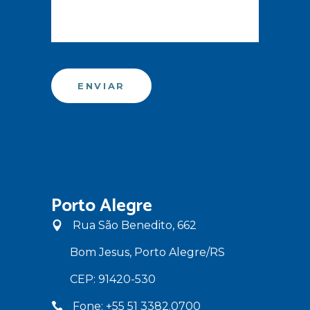
Porto Alegre
Rua São Benedito, 662
Bom Jesus, Porto Alegre/RS
CEP: 91420-530
Fone: +55 51 3382.0700