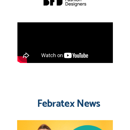
Febratex News