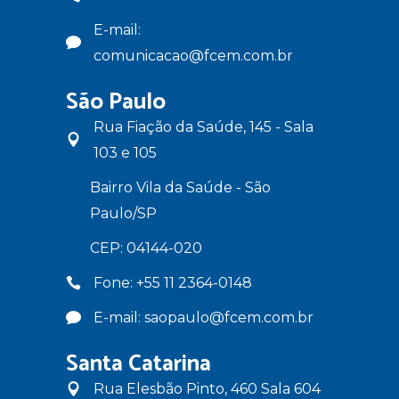
E-mail:
comunicacao@fcem.com.br
São Paulo
Rua Fiação da Saúde, 145 - Sala
103 e 105
Bairro Vila da Saúde - São
Paulo/SP
CEP: 04144-020
Fone: +55 11 2364-0148
E-mail: saopaulo@fcem.com.br
Santa Catarina
Rua Elesbão Pinto, 460 Sala 604