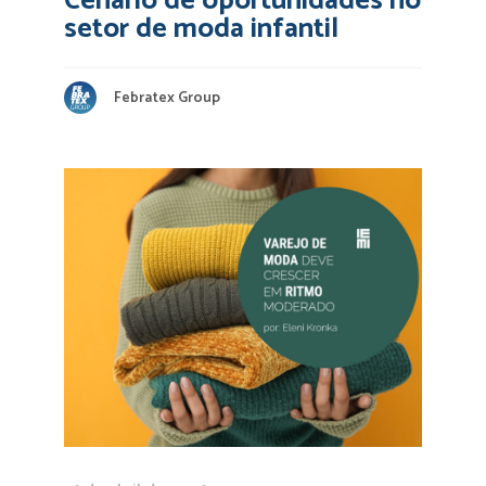
Cenário de oportunidades no
setor de moda infantil
Febratex Group