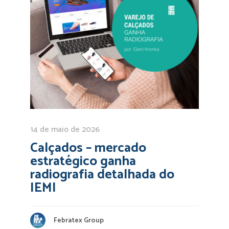
14 de maio de 2026
Calçados – mercado
estratégico ganha
radiografia detalhada do
IEMI
Febratex Group