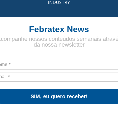
INDUSTRY
Febratex News
companhe nossos conteúdos semanais atrav
da nossa newsletter
SIM, eu quero receber!