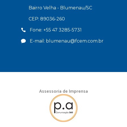
Bairro Velha - Blumenau/SC
CEP: 89036-260
Fone: +55 47 3285-5731
E-mail: blumenau@fcem.com.br
Assessoria de Imprensa