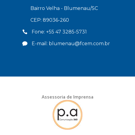
Bairro Velha - Blumenau/SC
CEP: 89036-260
Fone: +55 47 3285-5731
E-mail: blumenau@fcem.com.br
Assessoria de Imprensa