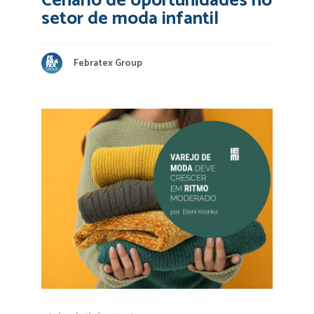
Cenário de oportunidades no
setor de moda infantil
Febratex Group