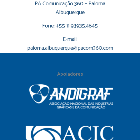
PA Comunicação 360 – Paloma
Albuquerque
Fone: +55 11 93935.4845
E-mail:
paloma.albuquerque@pacom360.com
Apoiadores