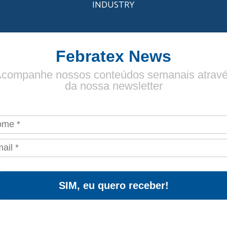
INDUSTRY
Febratex News
companhe nossos conteúdos semanais atrav
da nossa newsletter
SIM, eu quero receber!