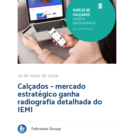
14 de maio de 2026
Calçados – mercado
estratégico ganha
radiografia detalhada do
IEMI
Febratex Group