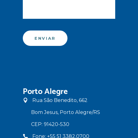
Porto Alegre
Rua São Benedito, 662
Bom Jesus, Porto Alegre/RS
CEP: 91420-530
Fone: +55 51 3382.0700