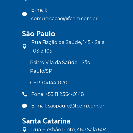
E-mail:
comunicacao@fcem.com.br
São Paulo
Rua Fiação da Saúde, 145 - Sala
103 e 105
Bairro Vila da Saúde - São
Paulo/SP
CEP: 04144-020
Fone: +55 11 2364-0148
E-mail: saopaulo@fcem.com.br
Santa Catarina
Rua Elesbão Pinto, 460 Sala 604