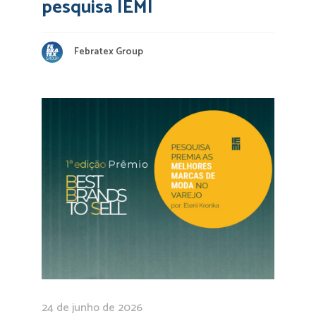
pesquisa IEMI
Febratex Group
24 de junho de 2026