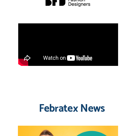
Febratex News