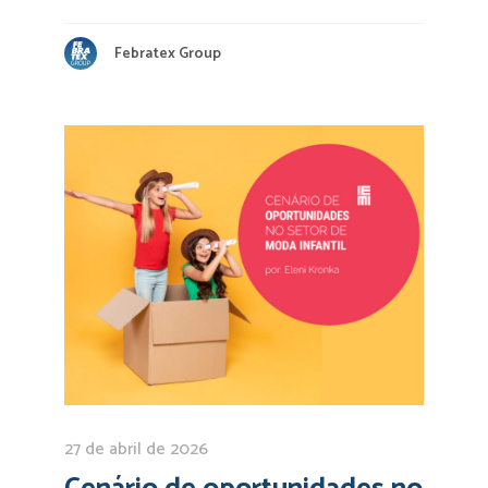
Febratex Group
27 de abril de 2026