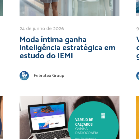
24 de junho de 2026
9
Moda íntima ganha
inteligência estratégica em
estudo do IEMI
Febratex Group