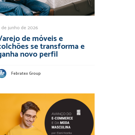
 de junho de 2026
Varejo de móveis e
colchões se transforma e
ganha novo perfil
Febratex Group