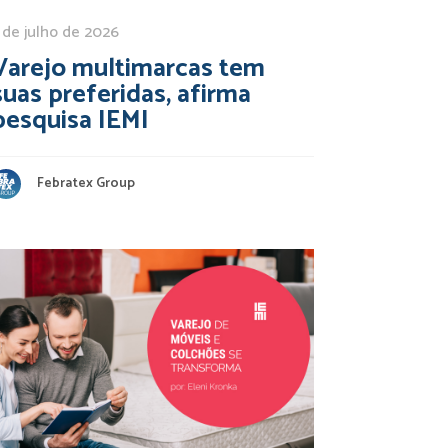
 de julho de 2026
Varejo multimarcas tem
suas preferidas, afirma
pesquisa IEMI
Febratex Group