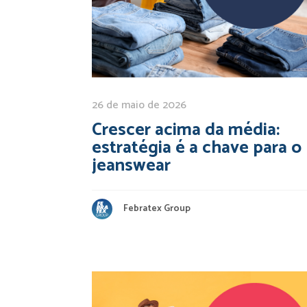
26 de maio de 2026
Crescer acima da média:
estratégia é a chave para o
jeanswear
Febratex Group