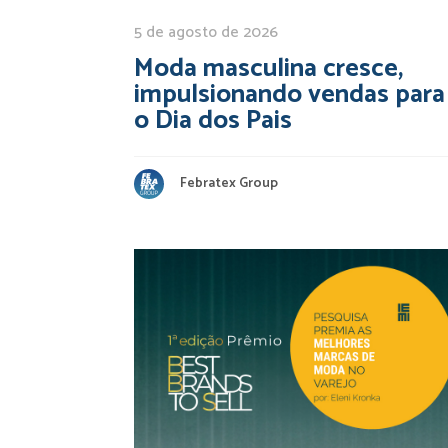
5 de agosto de 2026
Moda masculina cresce,
impulsionando vendas para
o Dia dos Pais
Febratex Group