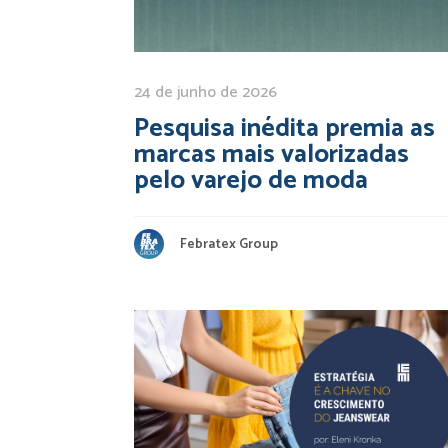
24 de junho de 2026
Pesquisa inédita premia as
marcas mais valorizadas
pelo varejo de moda
Febratex Group