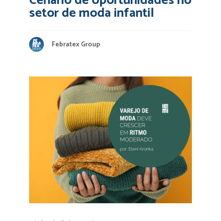
Cenário de oportunidades no
setor de moda infantil
Febratex Group