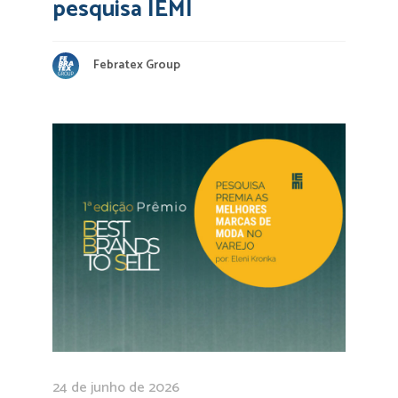
pesquisa IEMI
Febratex Group
24 de junho de 2026