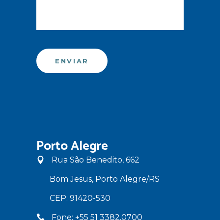
Porto Alegre
Rua São Benedito, 662
Bom Jesus, Porto Alegre/RS
CEP: 91420-530
Fone: +55 51 3382.0700