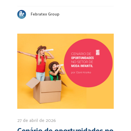
Febratex Group
27 de abril de 2026