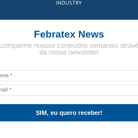
INDUSTRY
Febratex News
companhe nossos conteúdos semanais atrav
da nossa newsletter
SIM, eu quero receber!