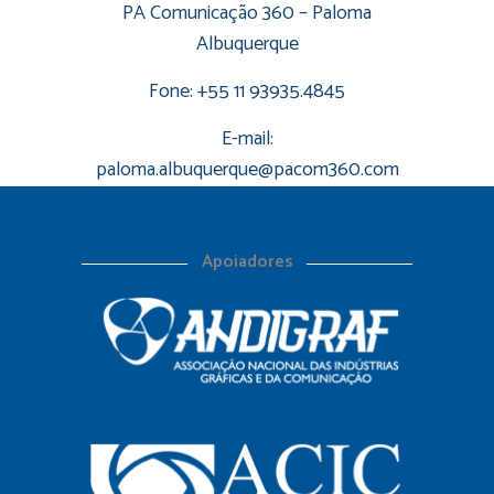
PA Comunicação 360 – Paloma
Albuquerque
Fone: +55 11 93935.4845
E-mail:
paloma.albuquerque@pacom360.com
Apoiadores