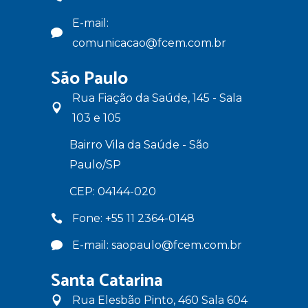
E-mail:
comunicacao@fcem.com.br
São Paulo
Rua Fiação da Saúde, 145 - Sala
103 e 105
Bairro Vila da Saúde - São
Paulo/SP
CEP: 04144-020
Fone: +55 11 2364-0148
E-mail: saopaulo@fcem.com.br
Santa Catarina
Rua Elesbão Pinto, 460 Sala 604