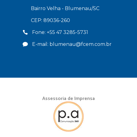
Bairro Velha - Blumenau/SC
CEP: 89036-260
Fone: +55 47 3285-5731
E-mail: blumenau@fcem.com.br
Assessoria de Imprensa