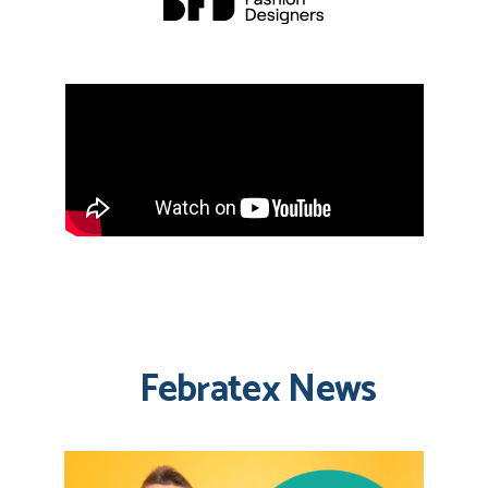
Febratex News