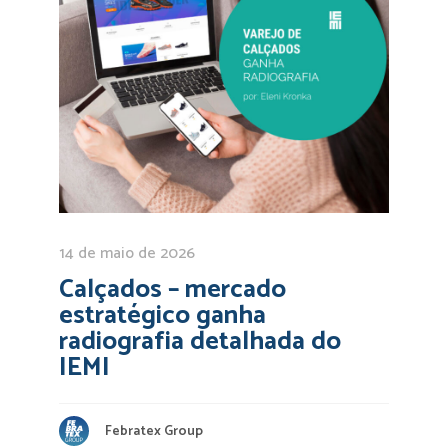
14 de maio de 2026
Calçados – mercado
estratégico ganha
radiografia detalhada do
IEMI
Febratex Group