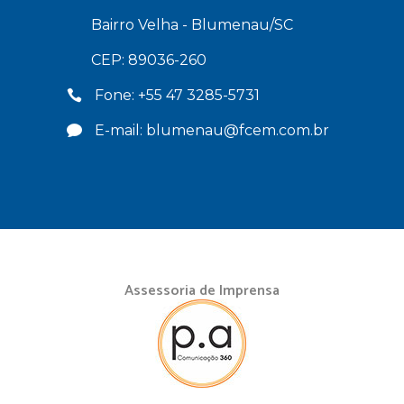
Bairro Velha - Blumenau/SC
CEP: 89036-260
Fone: +55 47 3285-5731
E-mail: blumenau@fcem.com.br
Assessoria de Imprensa