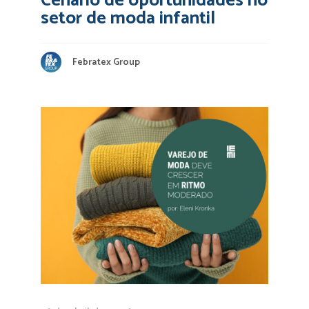
Cenário de oportunidades no
setor de moda infantil
Febratex Group