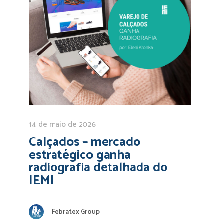
14 de maio de 2026
Calçados – mercado
estratégico ganha
radiografia detalhada do
IEMI
Febratex Group