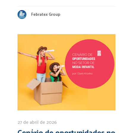
Febratex Group
27 de abril de 2026