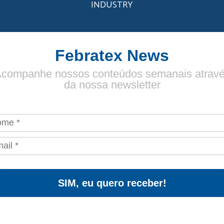
INDUSTRY
Febratex News
companhe nossos conteúdos semanais atrav
da nossa newsletter
SIM, eu quero receber!