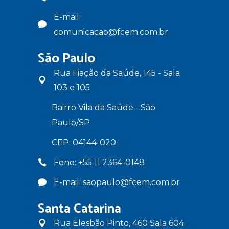
E-mail:
comunicacao@fcem.com.br
São Paulo
Rua Fiação da Saúde, 145 - Sala
103 e 105
Bairro Vila da Saúde - São
Paulo/SP
CEP: 04144-020
Fone: +55 11 2364-0148
E-mail: saopaulo@fcem.com.br
Santa Catarina
Rua Elesbão Pinto, 460 Sala 604