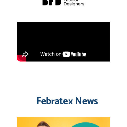
Febratex News