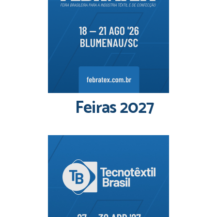
Feiras 2027