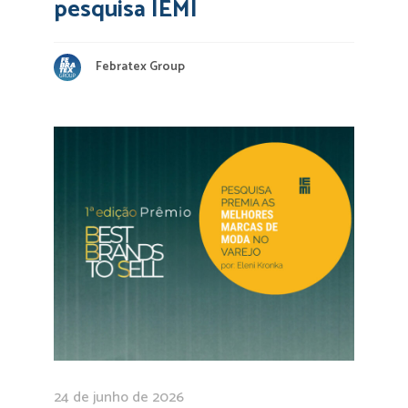
pesquisa IEMI
Febratex Group
24 de junho de 2026