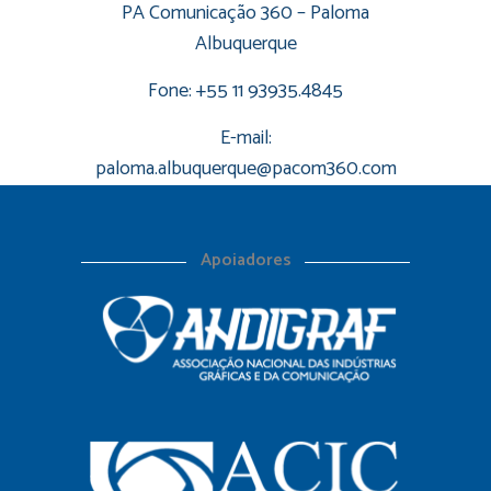
PA Comunicação 360 – Paloma
Albuquerque
Fone: +55 11 93935.4845
E-mail:
paloma.albuquerque@pacom360.com
Apoiadores