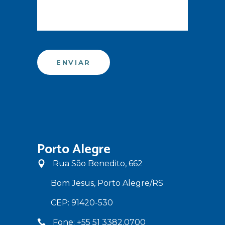
Porto Alegre
Rua São Benedito, 662
Bom Jesus, Porto Alegre/RS
CEP: 91420-530
Fone: +55 51 3382.0700