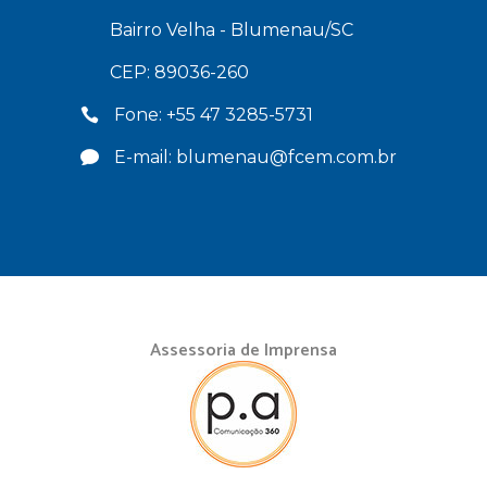
Bairro Velha - Blumenau/SC
CEP: 89036-260
Fone: +55 47 3285-5731
E-mail: blumenau@fcem.com.br
Assessoria de Imprensa