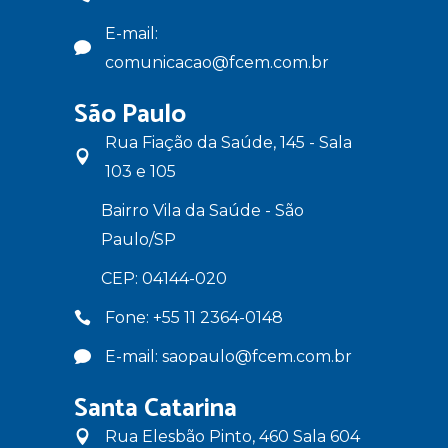
E-mail:
comunicacao@fcem.com.br
São Paulo
Rua Fiação da Saúde, 145 - Sala
103 e 105
Bairro Vila da Saúde - São
Paulo/SP
CEP: 04144-020
Fone: +55 11 2364-0148
E-mail: saopaulo@fcem.com.br
Santa Catarina
Rua Elesbão Pinto, 460 Sala 604