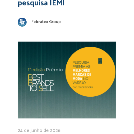
pesquisa IEMI
Febratex Group
24 de junho de 2026