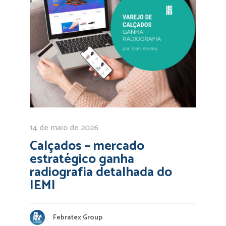
14 de maio de 2026
Calçados – mercado
estratégico ganha
radiografia detalhada do
IEMI
Febratex Group