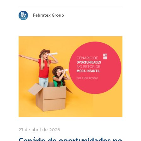
Febratex Group
27 de abril de 2026