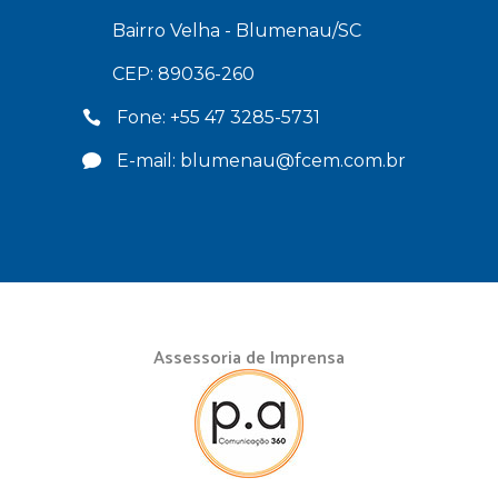
Bairro Velha - Blumenau/SC
CEP: 89036-260
Fone: +55 47 3285-5731
E-mail: blumenau@fcem.com.br
Assessoria de Imprensa