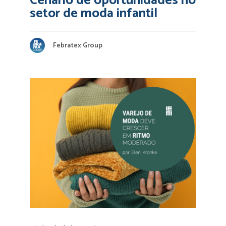
Cenário de oportunidades no
setor de moda infantil
Febratex Group