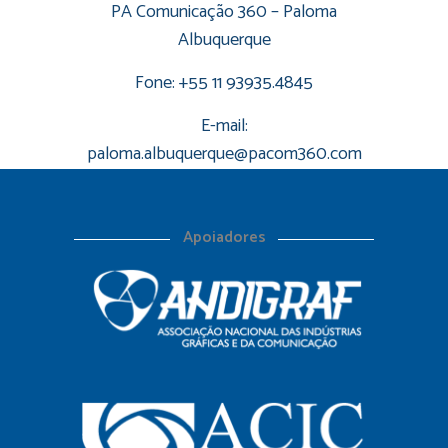
PA Comunicação 360 – Paloma
Albuquerque
Fone: +55 11 93935.4845
E-mail:
paloma.albuquerque@pacom360.com
Apoiadores