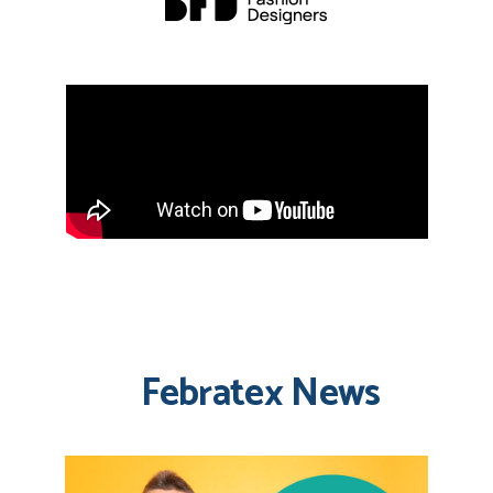
Febratex News