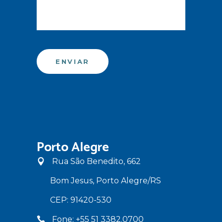
Porto Alegre
Rua São Benedito, 662
Bom Jesus, Porto Alegre/RS
CEP: 91420-530
Fone: +55 51 3382.0700