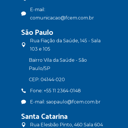
E-mail:
comunicacao@fcem.com.br
São Paulo
Rua Fiação da Saúde, 145 - Sala
103 e 105
Bairro Vila da Saúde - São
Paulo/SP
CEP: 04144-020
Fone: +55 11 2364-0148
E-mail: saopaulo@fcem.com.br
Santa Catarina
Rua Elesbão Pinto, 460 Sala 604