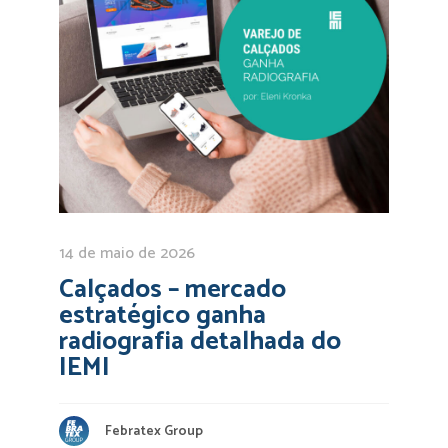
14 de maio de 2026
Calçados – mercado
estratégico ganha
radiografia detalhada do
IEMI
Febratex Group