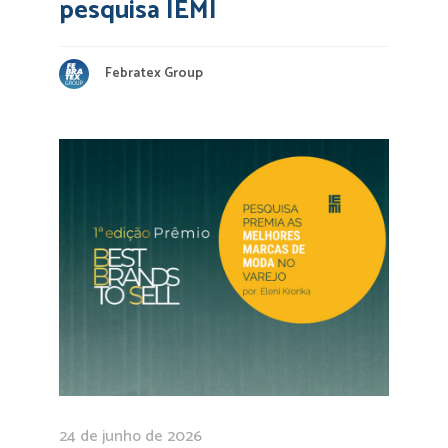
pesquisa IEMI
Febratex Group
24 de junho de 2026