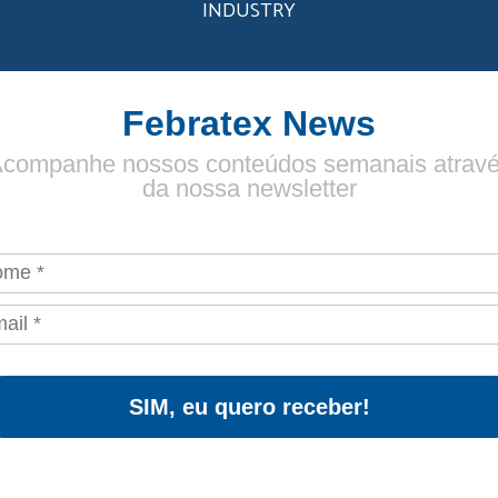
INDUSTRY
Febratex News
companhe nossos conteúdos semanais atrav
da nossa newsletter
SIM, eu quero receber!